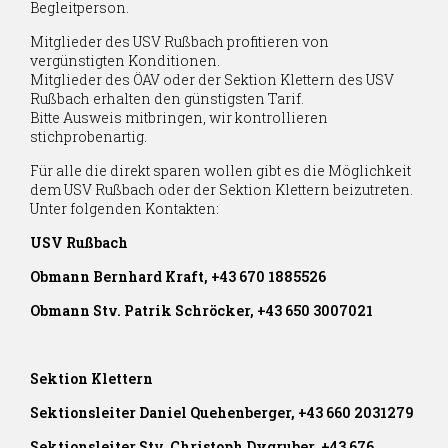
Begleitperson.
Mitglieder des USV Rußbach profitieren von
vergünstigten Konditionen.
Mitglieder des ÖAV oder der Sektion Klettern des USV
Rußbach erhalten den günstigsten Tarif.
Bitte Ausweis mitbringen, wir kontrollieren
stichprobenartig.
Für alle die direkt sparen wollen gibt es die Möglichkeit
dem USV Rußbach oder der Sektion Klettern beizutreten.
Unter folgenden Kontakten:
USV Rußbach
Obmann Bernhard Kraft, +43 670 1885526
Obmann Stv. Patrik Schröcker, +43 650 3007021
Sektion Klettern
Sektionsleiter Daniel Quehenberger, +43 660 2031279
Sektionsleiter Stv. Christoph Dygruber, +43 676