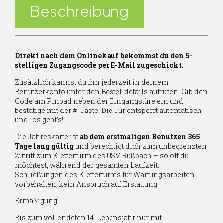
Beschreibung
Direkt nach dem Onlinekauf bekommst du den 5-
stelligen Zugangscode per E-Mail zugeschickt.
Zusätzlich kannst du ihn jederzeit in deinem
Benutzerkonto unter den Bestelldetails aufrufen. Gib den
Code am Pinpad neben der Eingangstüre ein und
bestätige mit der #-Taste. Die Tür entsperrt automatisch
und los geht’s!
Die Jahreskarte ist
ab dem erstmaligen Benutzen 365
Tage lang gültig
und berechtigt dich zum unbegrenzten
Zutritt zum Kletterturm des USV Rußbach – so oft du
möchtest, während der gesamten Laufzeit.
Schließungen des Kletterturms für Wartungsarbeiten
vorbehalten, kein Anspruch auf Erstattung.
Ermäßigung:
Bis zum vollendeten 14. Lebensjahr nur mit