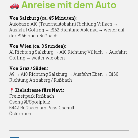
Anreise mit dem Auto
Von Salzburg (ca. 45 Minuten):
Autobahn A10 (Tauernautobahn) Richtung Villach →
Ausfahrt Golling → B162 Richtung Abtenau → weiter auf
der B166 nach Rußbach
Von Wien (ca. 3 Stunden):
A1 Richtung Salzburg → A10 Richtung Villach → Ausfahrt
Golling → weiter wie oben
Von Graz / Süden:
A9 → A10 Richtung Salzburg → Ausfahrt Eben → B166
Richtung Annaberg / Rußbach
Zieladresse fürs Navi:
Freizeitpark Rußbach
Gseng 91/Sportplatz
5442 Rußbach am Pass Gschütt
Österreich