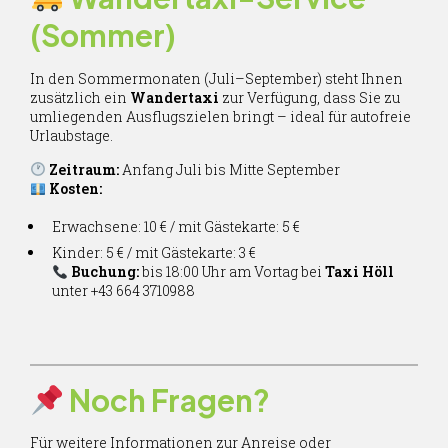
(Sommer)
In den Sommermonaten (Juli–September) steht Ihnen
zusätzlich ein
Wandertaxi
zur Verfügung, dass Sie zu
umliegenden Ausflugszielen bringt – ideal für autofreie
Urlaubstage.
Zeitraum:
Anfang Juli bis Mitte September
Kosten:
Erwachsene: 10 € / mit Gästekarte: 5 €
Kinder: 5 € / mit Gästekarte: 3 €
Buchung:
bis 18:00 Uhr am Vortag bei
Taxi Höll
unter +43 664 3710988
Noch Fragen?
Für weitere Informationen zur Anreise oder