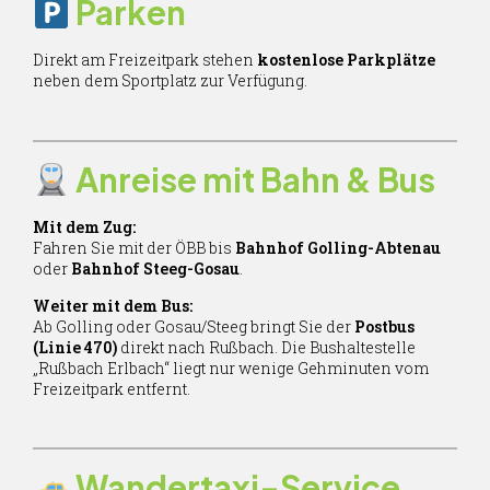
Parken
Direkt am Freizeitpark stehen
kostenlose Parkplätze
neben dem Sportplatz zur Verfügung.
Anreise mit Bahn & Bus
Mit dem Zug:
Fahren Sie mit der ÖBB bis
Bahnhof Golling-Abtenau
oder
Bahnhof Steeg-Gosau
.
Weiter mit dem Bus:
Ab Golling oder Gosau/Steeg bringt Sie der
Postbus
(Linie 470)
direkt nach Rußbach. Die Bushaltestelle
„Rußbach Erlbach“ liegt nur wenige Gehminuten vom
Freizeitpark entfernt.
Wandertaxi-Service