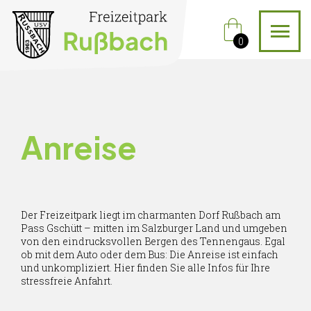
shopping_bag
0
Anreise
Der Freizeitpark liegt im charmanten Dorf Rußbach am
Pass Gschütt – mitten im Salzburger Land und umgeben
von den eindrucksvollen Bergen des Tennengaus. Egal
ob mit dem Auto oder dem Bus: Die Anreise ist einfach
und unkompliziert. Hier finden Sie alle Infos für Ihre
stressfreie Anfahrt.