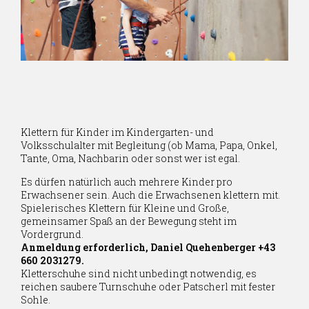
Klettern für Kinder im Kindergarten- und
Volksschulalter mit Begleitung (ob Mama, Papa, Onkel,
Tante, Oma, Nachbarin oder sonst wer ist egal.
Es dürfen natürlich auch mehrere Kinder pro
Erwachsener sein. Auch die Erwachsenen klettern mit.
Spielerisches Klettern für Kleine und Große,
gemeinsamer Spaß an der Bewegung steht im
Vordergrund.
Anmeldung erforderlich, Daniel Quehenberger +43
660 2031279.
Kletterschuhe sind nicht unbedingt notwendig, es
reichen saubere Turnschuhe oder Patscherl mit fester
Sohle.