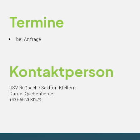
Termine
bei Anfrage
Kontaktperson
USV Rußbach / Sektion Klettern
Daniel Quehenberger
+43 660 2031279