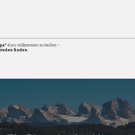
ga“
-Kurs willkommen zu heißen –
ieden finden.
n
rturm