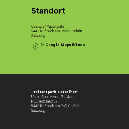
Standort
Gseng 94/Sportplatz
5442 Rußbach am Pass Gschütt
Salzburg
location_on
In Google Maps öffnen
Freizeitpark-Betreiber:
Union Sportverein Rußbach
Rußbachsaag 52
5442 Rußbach am Paß Gschütt
Salzburg