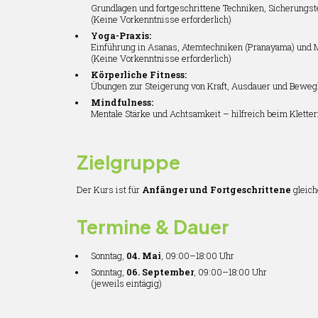
Grundlagen und fortgeschrittene Techniken, Sicherungs
(Keine Vorkenntnisse erforderlich)
Yoga-Praxis:
Einführung in Asanas, Atemtechniken (Pranayama) und Me
(Keine Vorkenntnisse erforderlich)
Körperliche Fitness:
Übungen zur Steigerung von Kraft, Ausdauer und Bewegl
Mindfulness:
Mentale Stärke und Achtsamkeit – hilfreich beim Kletter
Zielgruppe
Der Kurs ist für
Anfänger und Fortgeschrittene
gleich
Termine & Dauer
Sonntag,
04. Mai
, 09:00–18:00 Uhr
Sonntag,
06. September
, 09:00–18:00 Uhr
(jeweils eintägig)