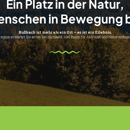
Ein Platz in der Natur,
enschen in Bewegung b
Rußbach ist mehr als ein Ort – es ist ein Erlebnis.
region erwartet Sie echte Herzlichkeit, viel Raum für Aktivität und Naturverbund