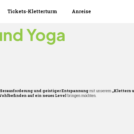
Tickets-Kletterturm
Anreise
 und Yoga
 Herausforderung und geistiger Entspannung
mit unserem
„Klettern 
Wohlbefinden auf ein neues Level
bringen möchten.