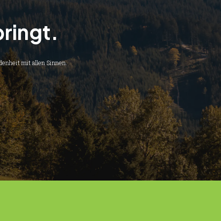
ringt.
enheit mit allen Sinnen.