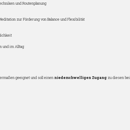
techniken und Routenplanung
ditation zur Förderung von Balance und Flexibilität
ichkeit
n und im Alltag
ermaßen geeignet und soll einen
niederschwelligen Zugang
zu diesen bei