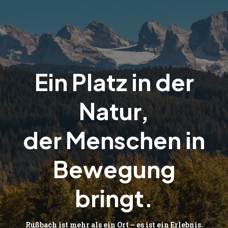
Ein Platz in der
Natur,
der Menschen in
Bewegung
bringt.
Rußbach ist mehr als ein Ort – es ist ein Erlebnis.