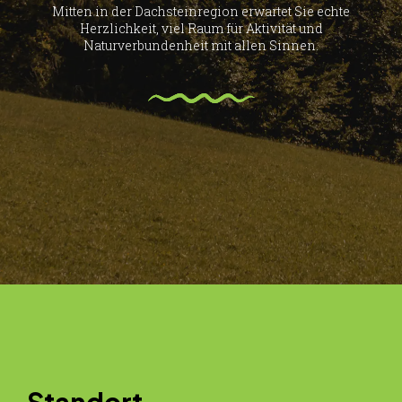
Mitten in der Dachsteinregion erwartet Sie echte
Herzlichkeit, viel Raum für Aktivität und
Naturverbundenheit mit allen Sinnen.